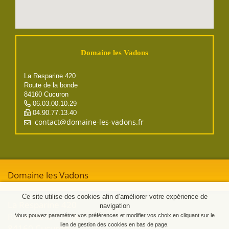
Domaine les Vadons
La Resparine 420
Route de la bonde
84160 Cucuron
06.03.00.10.29
04.90.77.13.40
Domaine les Vadons
Ce site utilise des cookies afin d’améliorer votre expérience de
La Resparine 420
navigation
Route de la bonde
Vous pouvez paramétrer vos préférences et modifier vos choix en cliquant sur le
lien de gestion des cookies en bas de page.
84160 Cucuron