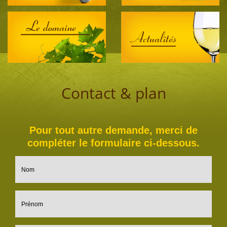
Contact & plan
Pour tout autre demande, merci de
compléter le formulaire ci-dessous.
Nom
Prénom